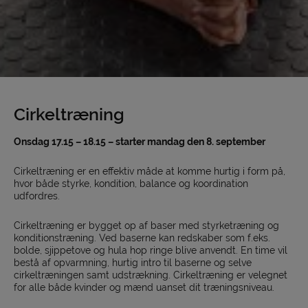
Cirkeltræning
Onsdag 17.15 – 18.15 – starter mandag den 8. september
Cirkeltræning er en effektiv måde at komme hurtig i form på,
hvor både styrke, kondition, balance og koordination
udfordres.
Cirkeltræning er bygget op af baser med styrketræning og
konditionstræning. Ved baserne kan redskaber som f.eks.
bolde, sjippetove og hula hop ringe blive anvendt. En time vil
bestå af opvarmning, hurtig intro til baserne og selve
cirkeltræningen samt udstrækning. Cirkeltræning er velegnet
for alle både kvinder og mænd uanset dit træningsniveau.