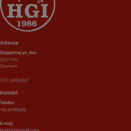
Adresse
Skippervej 40, Hou
9370 Hals
Denmark
CVR: 30634918
Kontakt
Telefon
+45 40362325
E-mail
hgi9370@gmail.com