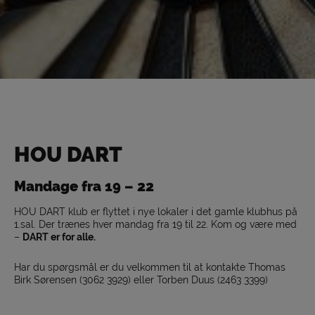
HOU DART
Mandage fra 19 – 22
HOU DART klub er flyttet i nye lokaler i det gamle klubhus på
1.sal. Der trænes hver mandag fra 19 til 22. Kom og være med
–
DART er for alle.
Har du spørgsmål er du velkommen til at kontakte Thomas
Birk Sørensen (3062 3929) eller Torben Duus (2463 3399)