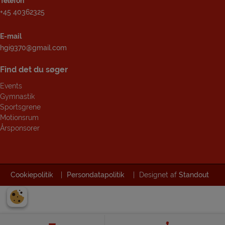
Telefon
+45 40362325
E-mail
hgi9370@gmail.com
Find det du søger
Events
Gymnastik
Sportsgrene
Motionsrum
Årsponsorer
Cookiepolitik
|
Persondatapolitik
|
Designet af
Standout