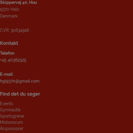
Skippervej 40, Hou
9370 Hals
Denmark
CVR: 30634918
Kontakt
Telefon
+45 40362325
E-mail
hgi9370@gmail.com
Find det du søger
Events
Gymnastik
Sportsgrene
Motionsrum
Årsponsorer